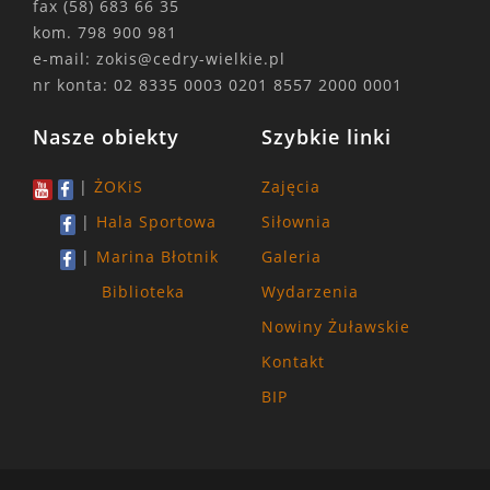
fax
(58) 683 66 35
kom.
798 900 981
e-mail:
zokis@cedry-wielkie.pl
nr konta: 02 8335 0003 0201 8557 2000 0001
Nasze obiekty
Szybkie linki
|
ŻOKiS
Zajęcia
|
Hala Sportowa
Siłownia
|
Marina Błotnik
Galeria
Biblioteka
Wydarzenia
Nowiny Żuławskie
Kontakt
BIP